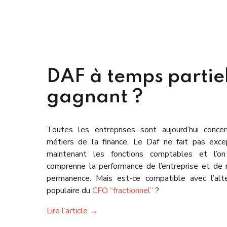
DAF à temps partiel
gagnant ?
Toutes les entreprises sont aujourd’hui concer
métiers de la finance. Le Daf ne fait pas exce
maintenant les fonctions comptables et l’on 
comprenne la performance de l’entreprise et de r
permanence. Mais est-ce compatible avec l’alt
populaire du
CFO “fractionnel”
?
Lire l’article →