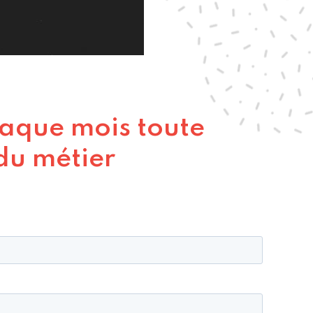
aque mois toute
 du métier