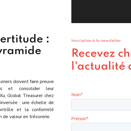
ertitude :
Inscription à la newsletter
pyramide
Recevez ch
l'actualité
soriers doivent faire preuve
ts et consolider leur
 Xu, Global Treasurer chez
inversée : une échelle de
ontrôle et la conformité
n de valeur en trésorerie.