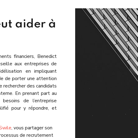
ut aider à
ents financiers, Benedict
seille aux entreprises de
délisation en impliquant
e de porter une attention
de rechercher des candidats
nterne. En prenant part au
 besoins de l’entreprise
alifié pour y répondre, et
Swile
, vous partager son
processus de recrutement