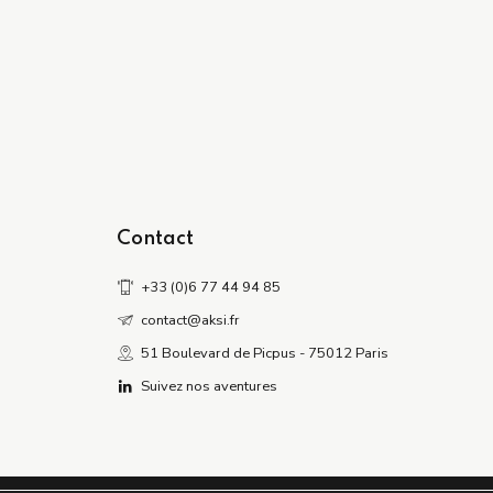
Contact
+33 (0)6 77 44 94 85
contact@aksi.fr
51 Boulevard de Picpus - 75012 Paris
Suivez nos aventures