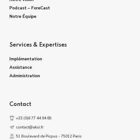
Podcast – ForeCast
Notre Équipe
Services & Expertises
Implémentation
Assistance
Administration
Contact
+33 (0)6 77 44 94 85
contact@aksi.fr
51 Boulevard de Picpus - 75012 Paris