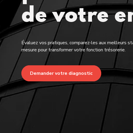
de votre e
Évaluez vos pratiques, comparez-les aux meilleurs s
mesure pour transformer votre fonction trésorerie.
Demander votre diagnostic