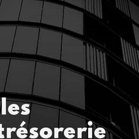
les
trésorerie