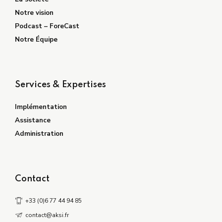
Notre vision
Podcast – ForeCast
Notre Équipe
Services & Expertises
Implémentation
Assistance
Administration
Contact
+33 (0)6 77 44 94 85
contact@aksi.fr