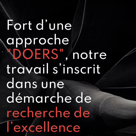
Fort d’une
approche
"DOERS"
, notre
travail s’inscrit
dans une
démarche de
recherche de
l’excellence