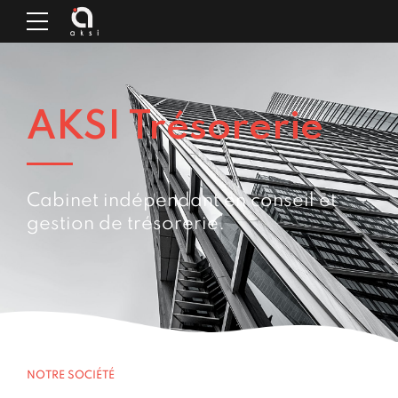
AKSI Trésorerie
Cabinet indépendant en conseil et
gestion de trésorerie.
NOTRE SOCIÉTÉ