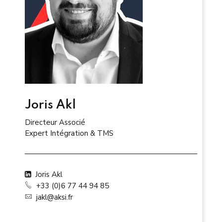
Joris Akl
Directeur Associé
Expert Intégration & TMS
Joris Akl
+33 (0)6 77 44 94 85
jakl@aksi.fr