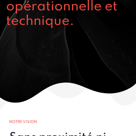
opérationnelle et
technique.
NOTRE VISION