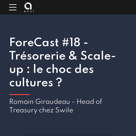
ForeCast #18 -
Trésorerie & Scale-
up : le choc des
cultures ?
Romain Giraudeau - Head of
Treasury chez Swile