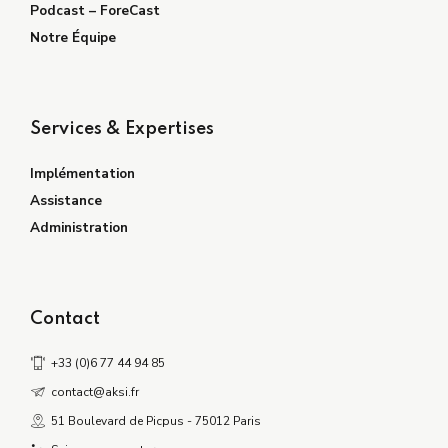
Podcast – ForeCast
Notre Équipe
Services & Expertises
Implémentation
Assistance
Administration
Contact
+33 (0)6 77 44 94 85
contact@aksi.fr
51 Boulevard de Picpus - 75012 Paris