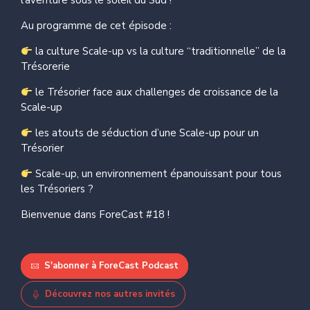
l’aventure sous le soleil du Sud !
Au programme de cet épisode :
la culture Scale-up vs la culture “traditionnelle” de la
Trésorerie
le Trésorier face aux challenges de croissance de la
Scale-up
les atouts de séduction d’une Scale-up pour un
Trésorier
Scale-up, un environnement épanouissant pour tous
les Trésoriers ?
Bienvenue dans ForeCast #18 !
S'abonner à ForeCast Podcast
Découvrez nos autres invités