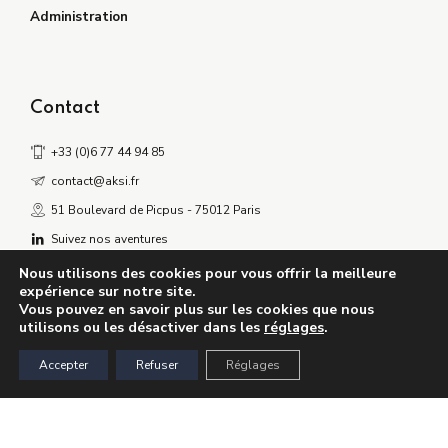
Administration
Contact
+33 (0)6 77 44 94 85
contact@aksi.fr
51 Boulevard de Picpus - 75012 Paris
Suivez nos aventures
Nous utilisons des cookies pour vous offrir la meilleure
expérience sur notre site.
Vous pouvez en savoir plus sur les cookies que nous
utilisons ou les désactiver dans les
réglages
.
©2024 AKSI. Tous droits réservés
Accepter
Refuser
Réglages
Confidentialités
Mentions légales