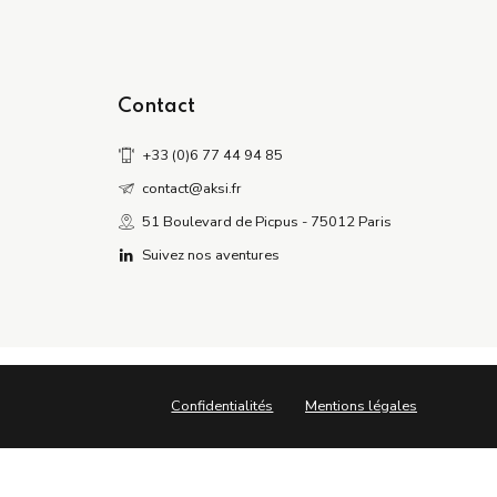
Contact
+33 (0)6 77 44 94 85
contact@aksi.fr
51 Boulevard de Picpus - 75012 Paris
Suivez nos aventures
Confidentialités
Mentions légales