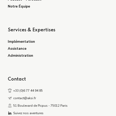
Notre Équipe
Services & Expertises
Implémentation
Assistance
Administration
Contact
+33 (0)6 77 44 94 85
contact@aksi.fr
51 Boulevard de Picpus - 75012 Paris
Suivez nos aventures