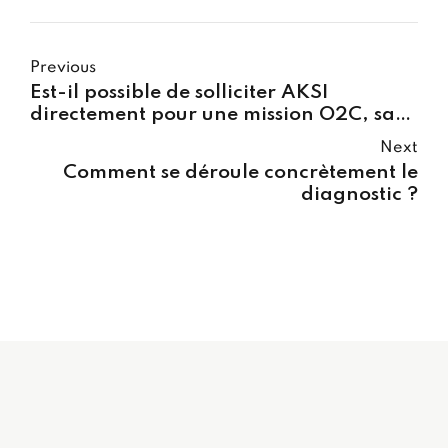
Previous
Est-il possible de solliciter AKSI
directement pour une mission O2C, sans
passer par le diagnostic ?
Next
Comment se déroule concrètement le
diagnostic ?