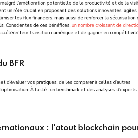
lgré l’amélioration potentielle de la productivité et de la visib
ent un rôle crucial en proposant des solutions innovantes, agiles
ser les flux financiers, mais aussi de renforcer la sécurisation
els. Conscientes de ces bénéfices,
un nombre croissant de directi
’accélérer leur transition numérique et de gagner en compétitivité
du BFR
et d’évaluer vos pratiques, de les comparer à celles d’autres
d’optimisation. À la clé : un benchmark et des analyses d’experts
rnationaux : l'atout blockchain pou