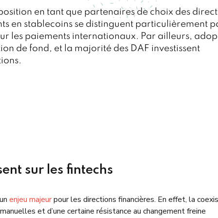
 position en tant que partenaires de choix des direc
nts en stablecoins se distinguent particulièrement p
 pour les paiements internationaux. Par ailleurs, adop
on de fond, et la majorité des DAF investissent
tions.
ent sur les fintechs
 un
enjeu majeur
pour les directions financières. En effet, la coex
anuelles et d’une certaine résistance au changement freine