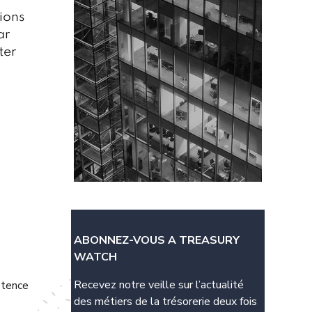
tions
ar
ter
ABONNEZ-VOUS A TREASURY
WATCH
Recevez notre veille sur l’actualité
istence
des métiers de la trésorerie deux fois