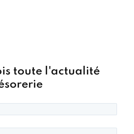
 toute l'actualité
résorerie