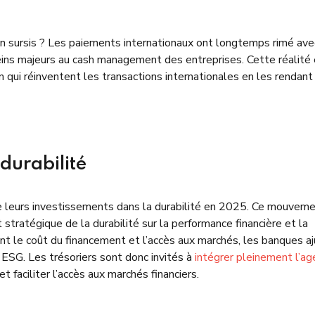
n sursis ? Les paiements internationaux ont longtemps rimé ave
freins majeurs au cash management des entreprises. Cette réalité
n qui réinventent les transactions internationales en les rendant
 durabilité
tre leurs investissements dans la durabilité en 2025. Ce mouvem
stratégique de la durabilité sur la performance financière et la
ent le coût du financement et l’accès aux marchés, les banques a
ESG. Les trésoriers sont donc invités à
intégrer pleinement l’a
et faciliter l’accès aux marchés financiers.