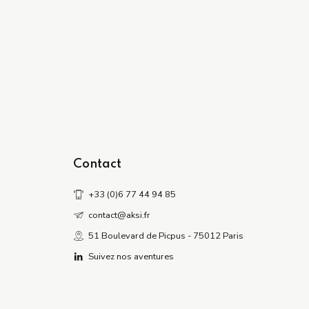
Contact
+33 (0)6 77 44 94 85
contact@aksi.fr
51 Boulevard de Picpus - 75012 Paris
Suivez nos aventures