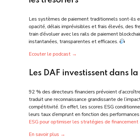
les trésoriers
Les systèmes de paiement traditionnels sont-ils e
opacité, délais imprévisibles et frais élevés, des 
train d’évoluer avec les rails de paiement blockchai
instantanées, transparentes et efficaces.
Ecouter le podcast →
Les DAF investissent dans la
92 % des directeurs financiers prévoient d’accroî
traduit une reconnaissance grandissante de l’impact 
compétitivité. En effet, les scores ESG conditionn
leurs taux d’emprunt en fonction des performances 
ESG pour optimiser les stratégies de financement
En savoir plus →