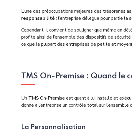
L’une des préoccupations majeures des trésoreries a
responsabilité
: l’entreprise délègue pour partie la 
Cependant, il convient de souligner que même en délégu
profite ainsi de l’ensemble des dispositifs de sécurit
ce que la plupart des entreprises de petite et moyenn
TMS On-Premise : Quand le con
Un
TMS On-Premise
est quant à lui installé et exéc
donne à l’entreprise un contrôle total sur l’ensemble 
La Personnalisation