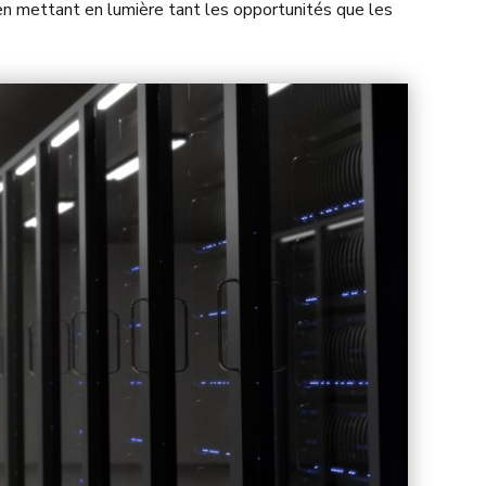
 en mettant en lumière tant les opportunités que les