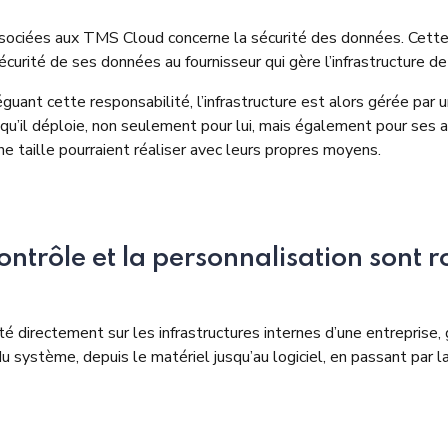
ssociées aux TMS Cloud concerne la sécurité des données. Cette
sécurité de ses données au fournisseur qui gère l’infrastructure d
ant cette responsabilité, l’infrastructure est alors gérée par u
é qu’il déploie, non seulement pour lui, mais également pour ses 
e taille pourraient réaliser avec leurs propres moyens.
trôle et la personnalisation sont r
uté directement sur les infrastructures internes d’une entrepris
du système, depuis le matériel jusqu’au logiciel, en passant par 