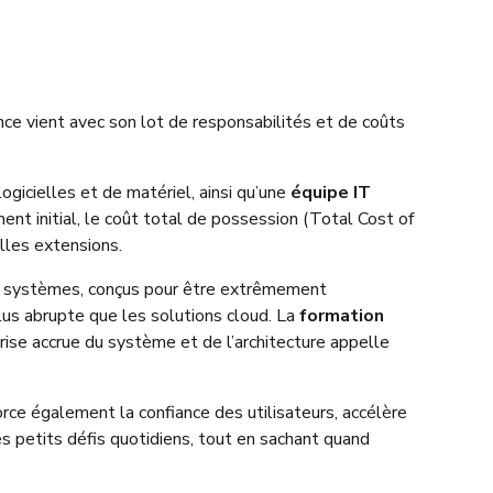
 vient avec son lot de responsabilités et de coûts
logicielles et de matériel, ainsi qu’une
équipe IT
ent initial, le coût total de possession (Total Cost of
elles extensions.
es systèmes, conçus pour être extrêmement
lus abrupte que les solutions cloud. La
formation
ise accrue du système et de l’architecture appelle
rce également la confiance des utilisateurs, accélère
s petits défis quotidiens, tout en sachant quand