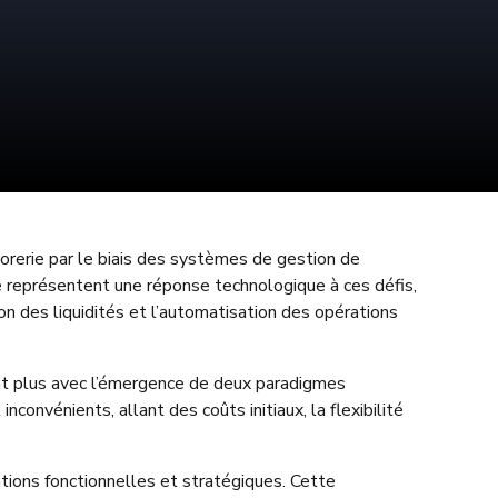
sorerie par le biais des systèmes de gestion de
e représentent une réponse technologique à ces défis,
ion des liquidités et l’automatisation des opérations
ant plus avec l’émergence de deux paradigmes
convénients, allant des coûts initiaux, la flexibilité
ations fonctionnelles et stratégiques. Cette