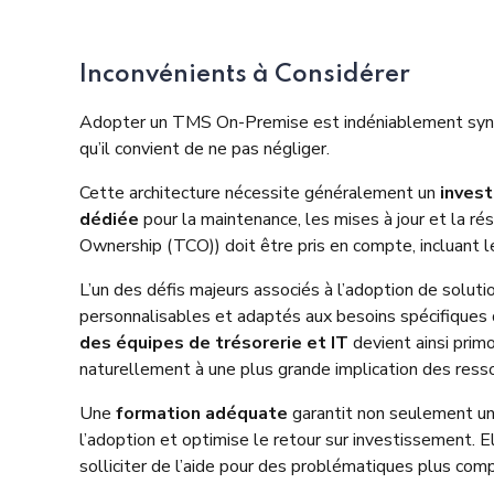
Inconvénients à Considérer
Adopter un TMS On-Premise est indéniablement synon
qu’il convient de ne pas négliger.
Cette architecture nécessite généralement un
invest
dédiée
pour la maintenance, les mises à jour et la ré
Ownership (TCO)) doit être pris en compte, incluant le
L’un des défis majeurs associés à l’adoption de sol
personnalisables et adaptés aux besoins spécifiques 
des équipes de trésorerie et IT
devient ainsi prim
naturellement à une plus grande implication des resso
Une
formation adéquate
garantit non seulement une
l’adoption et optimise le retour sur investissement. 
solliciter de l’aide pour des problématiques plus com