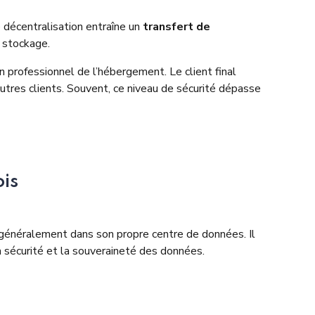
 décentralisation entraîne un
transfert de
e stockage.
n professionnel de l’hébergement. Le client final
autres clients. Souvent, ce niveau de sécurité dépasse
ois
e, généralement dans son propre centre de données. Il
la sécurité et la souveraineté des données.