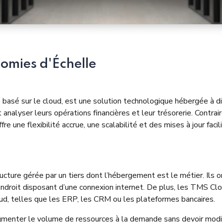
nomies d'Échelle
basé sur le cloud, est une solution technologique hébergée à di
t analyser leurs opérations financières et leur trésorerie. Contr
re une flexibilité accrue, une scalabilité et des mises à jour facil
ructure gérée par un tiers dont l’hébergement est le métier. Ils 
ndroit disposant d’une connexion internet. De plus, les TMS Clou
ud, telles que les ERP, les CRM ou les plateformes bancaires.
enter le volume de ressources à la demande sans devoir modifie