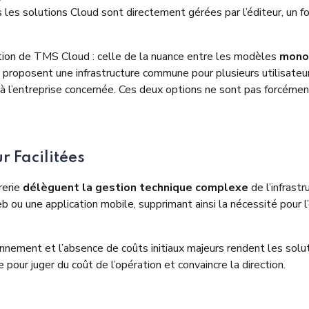
les solutions Cloud sont directement gérées par l’éditeur, un f
lution de TMS Cloud : celle de la nuance entre les modèles
mono-
proposent une infrastructure commune pour plusieurs utilisateurs
 l’entreprise concernée. Ces deux options ne sont pas forcémen
r Facilitées
rerie
délèguent la gestion technique complexe
de l’infrast
 ou une application mobile, supprimant ainsi la nécessité pour l’
bonnement et l’absence de coûts initiaux majeurs rendent les so
our juger du coût de l’opération et convaincre la direction.