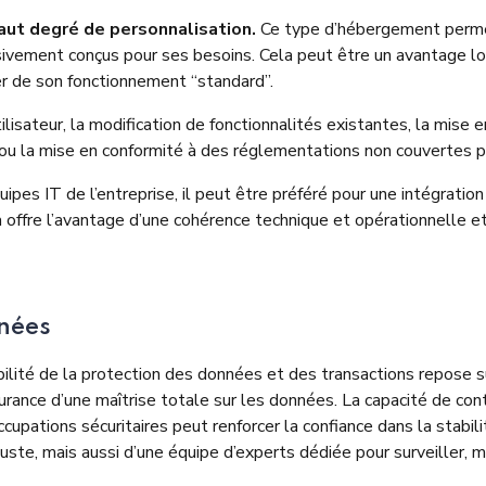
aut degré de personnalisation.
Ce type d’hébergement permet
vement conçus pour ses besoins. Cela peut être un avantage lor
r de son fonctionnement “standard”.
tilisateur, la modification de fonctionnalités existantes, la mise
u la mise en conformité à des réglementations non couvertes pa
pes IT de l’entreprise, il peut être préféré pour une intégrat
a offre l’avantage d’une cohérence technique et opérationnelle e
nées
ilité de la protection des données et des transactions
repose su
urance d’une
maîtrise totale sur les données.
La capacité de cont
upations sécuritaires peut renforcer la confiance dans la stabili
uste, mais aussi d’une équipe d’experts dédiée pour surveiller, 