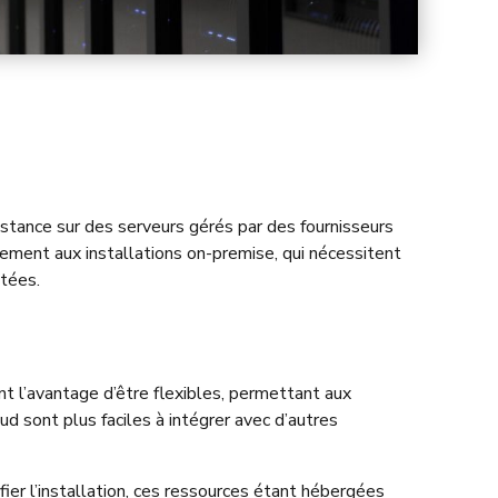
stance sur des serveurs gérés par des fournisseurs
airement aux installations on-premise, qui nécessitent
itées.
ont l’avantage d’être flexibles, permettant aux
d sont plus faciles à intégrer avec d’autres
r l’installation, ces ressources étant hébergées