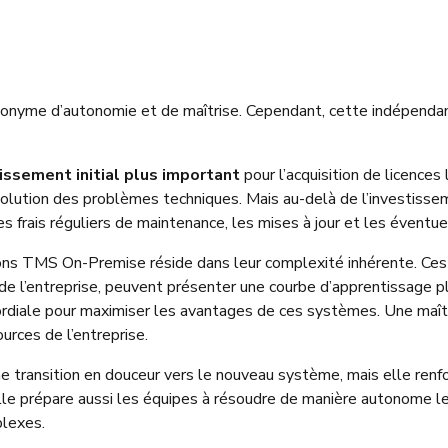
yme d’autonomie et de maîtrise. Cependant, cette indépendance
issement initial plus important
pour l’acquisition de licences 
solution des problèmes techniques. Mais au-delà de l’investissem
s frais réguliers de maintenance, les mises à jour et les éventu
utions TMS On-Premise réside dans leur complexité inhérente. C
de l’entreprise, peuvent présenter une courbe d’apprentissage p
ordiale pour maximiser les avantages de ces systèmes. Une maîtr
urces de l’entreprise.
 transition en douceur vers le nouveau système, mais elle renfo
Elle prépare aussi les équipes à résoudre de manière autonome le
plexes.