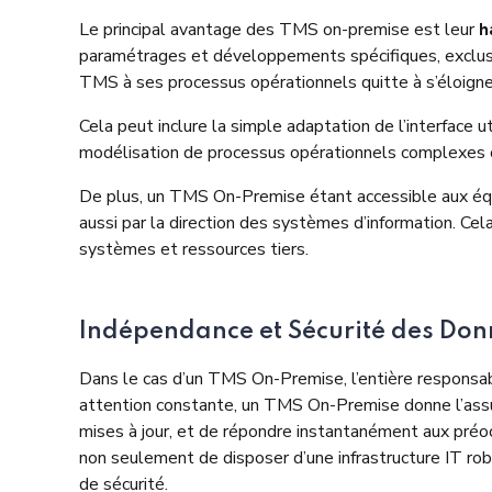
Le principal avantage des TMS on-premise est leur
h
paramétrages et développements spécifiques, exclusi
TMS à ses processus opérationnels quitte à s’éloigne
Cela peut inclure la simple adaptation de l’interface u
modélisation de processus opérationnels complexes o
De plus, un TMS On-Premise étant accessible aux équi
aussi par la direction des systèmes d’information. Cel
systèmes et ressources tiers.
Indépendance et Sécurité des Don
Dans le cas d’un TMS On-Premise, l’entière
responsab
attention constante, un TMS On-Premise donne l’ass
mises à jour, et de répondre instantanément aux préocc
non seulement de disposer d’une infrastructure IT rob
de sécurité.