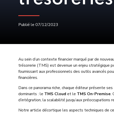
Publié le 07/12/2023
Au sein d’un contexte financier marqué par de nouveaux
trésorerie (TMS) est devenue un enjeu stratégique po
fournissant aux professionnels des outils avancés pour 
financières.
Dans ce panorama riche, chaque éditeur présente ses s
dominants : le
TMS Cloud
et le
TMS On-Premise
.
d’intégration, la scalabilité jusqu’aux préoccupations 
Notre article décortique les aspects techniques de ces