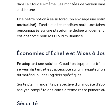
dans le Cloud lui-même. Les montées de version dans 
l’utilisateur.
Une petite notion à saisir lorsqu’on envisage une so
mutualisé).
Tandis que les modèles multi-locataires 
personnalisés sur une plateforme dédiée uniquement à
est observée pour les Cloud mutualisés.
Économies d'Échelle et Mises à Jou
En adoptant une solution Cloud, les équipes de tréso
serveur distant et est accessible sur un navigateur web
du matériel ou des logiciels spécifiques.
Sur le plan financier, la perspective d’un modèle d’a
analyse complète des coûts à terme reste primordiale p
Sécurité