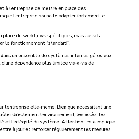
 à l’entreprise de mettre en place des
sque l’entreprise souhaite adapter fortement le
 en place de workflows spécifiques, mais aussi la
r le fonctionnement “standard”.
ion dans un ensemble de systèmes internes gérés eux
t d’une dépendance plus limitée vis-à-vis de
r l’entreprise elle-même. Bien que nécessitant une
rôler directement l’environnement, les accès, les
té et l’intégrité du système. Attention : cela implique
mettre à jour et renforcer régulièrement les mesures