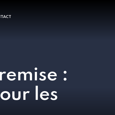
NTACT
remise :
our les