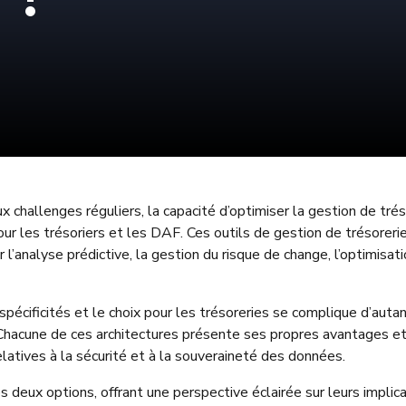
 challenges réguliers, la capacité d’optimiser la gestion de tré
ur les trésoriers et les DAF. Ces outils de gestion de trésoreri
l’analyse prédictive, la gestion du risque de change, l’optimisat
pécificités et le choix pour les trésoreries se complique d’aut
 Chacune de ces architectures présente ses propres avantages et in
relatives à la sécurité et à la souveraineté des données.
 deux options, offrant une perspective éclairée sur leurs implic