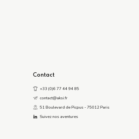
Contact
+33 (0)6 77 44 94 85
contact@aksi.fr
51 Boulevard de Picpus - 75012 Paris
Suivez nos aventures