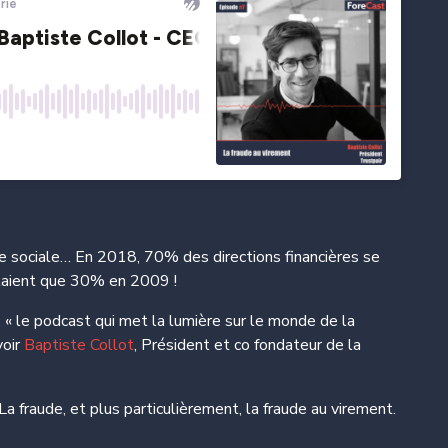
erie sociale… En 2018, 70% des directions financières se
étaient que 30% en 2009 !
, « le podcast qui met la lumière sur le monde de la
voir
Baptiste Collot
, Président et co fondateur de la
La fraude, et plus particulièrement, la fraude au virement.