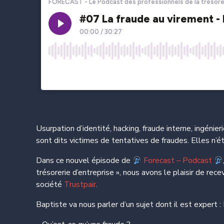
Usurpation d’identité, hacking, fraude interne, ingéni
sont dits victimes de tentatives de fraudes. Elles n’
Dans ce nouvel épisode de
Forecast – Podcast
trésorerie d’entreprise », nous avons le plaisir de rece
société
Trustpair
.
Baptiste va nous parler d’un sujet dont il est expert : 