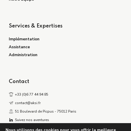
Services & Expertises
Implémentation
Assistance
Administration
Contact
+33 (0)6 77 44 94 85
contact@aksi.fr
51 Boulevard de Picpus - 75012 Paris
Suivez nos aventures
Nous utilisons des cookies pour vous offrir la meilleure