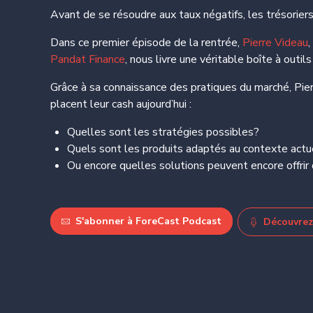
Avant de se résoudre aux taux négatifs, les trésorier
Dans ce premier épisode de la rentrée,
Pierre Videau
Pandat Finance
, nous livre une véritable boîte à outi
Grâce à sa connaissance des pratiques du marché, Pi
placent leur cash aujourd’hui :
Quelles sont les stratégies possibles?
Quels sont les produits adaptés au contexte actu
Ou encore quelles solutions peuvent encore offri
S'abonner à ForeCast Podcast
Découvrez 