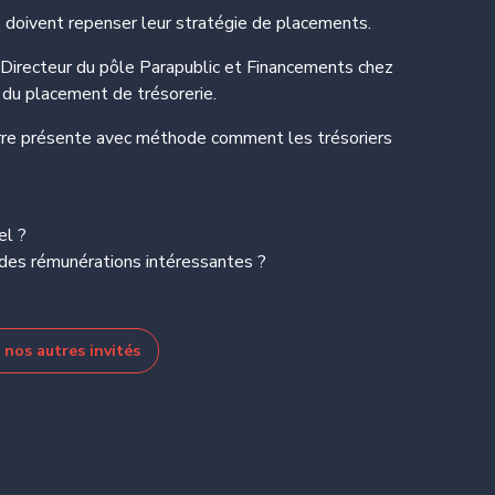
s doivent repenser leur stratégie de placements.
, Directeur du pôle Parapublic et Financements chez
ls du placement de trésorerie.
erre présente avec méthode comment les trésoriers
el ?
r des rémunérations intéressantes ?
nos autres invités