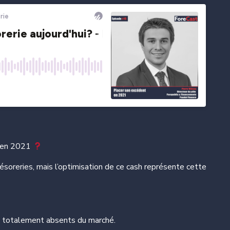
e en 2021
résoreries,
mais l’optimisation de ce cash représente cette
t totalement absents du marché.