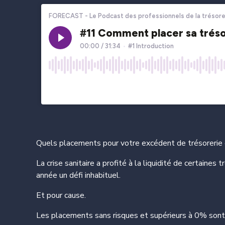
Quels placements pour votre excédent de trésoreri
La crise sanitaire a profité à la liquidité de certaines t
année un défi inhabituel.
Et pour cause.
Les placements sans risques et supérieurs à 0% son