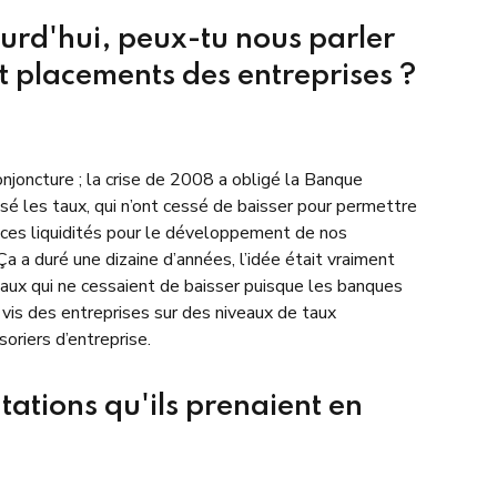
jourd'hui, peux-tu nous parler
et placements des entreprises ?
njoncture ; la crise de 2008 a obligé la Banque
isé les taux, qui n’ont cessé de baisser pour permettre
 ces liquidités pour le développement de nos
a a duré une dizaine d’années, l’idée était vraiment
 taux qui ne cessaient de baisser puisque les banques
à vis des entreprises sur des niveaux de taux
soriers d’entreprise.
ntations qu'ils prenaient en