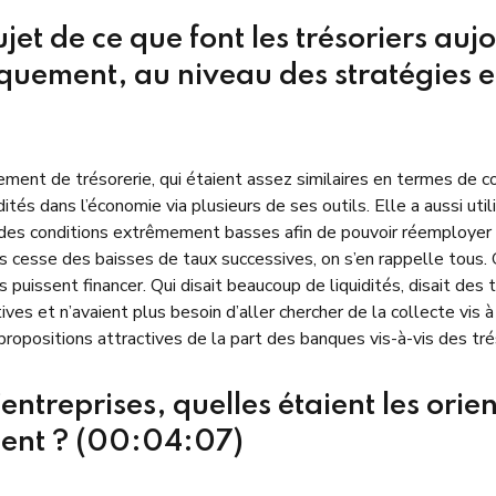
ujet de ce que font les trésoriers au
oriquement, au niveau des stratégies 
ement de trésorerie, qui étaient assez similaires en termes de co
tés dans l’économie via plusieurs de ses outils. Elle a aussi util
r des conditions extrêmement basses afin de pouvoir réemployer
s cesse des baisses de taux successives, on s’en rappelle tous. Ç
 puissent financer. Qui disait beaucoup de liquidités, disait des
ives et n’avaient plus besoin d’aller chercher de la collecte vis 
ropositions attractives de la part des banques vis-à-vis des tré
entreprises, quelles étaient les orie
ment ? (00:04:07)