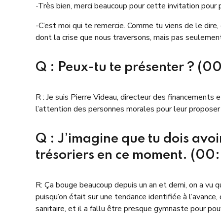
-Très bien, merci beaucoup pour cette invitation pour
-C’est moi qui te remercie. Comme tu viens de le dire
dont la crise que nous traversons, mais pas seuleme
Q : Peux-tu te présenter ? (00
R : Je suis Pierre Videau, directeur des financements 
l’attention des personnes morales pour leur proposer 
Q : J’imagine que tu dois avoi
trésoriers en ce moment. (00
R: Ça bouge beaucoup depuis un an et demi, on a vu que
puisqu’on était sur une tendance identifiée à l’avance,
sanitaire, et il a fallu être presque gymnaste pour pou