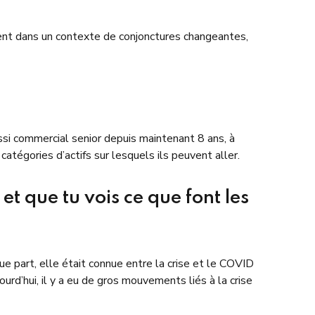
ement dans un contexte de conjonctures changeantes,
ussi commercial senior depuis maintenant 8 ans, à
atégories d’actifs sur lesquels ils peuvent aller.
et que tu vois ce que font les
ue part, elle était connue entre la crise et le COVID
ourd’hui, il y a eu de gros mouvements liés à la crise