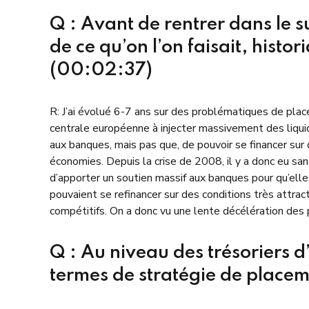
Q : Avant de rentrer dans le s
de ce qu’on l’on faisait, hist
(00:02:37)
R: J’ai évolué 6-7 ans sur des problématiques de plac
centrale européenne à injecter massivement des liquidi
aux banques, mais pas que, de pouvoir se financer su
économies. Depuis la crise de 2008, il y a donc eu san
d’apporter un soutien massif aux banques pour qu’elles
pouvaient se refinancer sur des conditions très attract
compétitifs. On a donc vu une lente décélération des p
Q : Au niveau des trésoriers d’
termes de stratégie de place