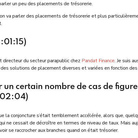
 parler un peu des placements de trésorerie.
, on va parler des placements de trésorerie et plus particulièr
nt.
:01:15)
et directeur du secteur parapublic chez
Pandat Finance
. Je suis a
des solutions de placement diverses et variées en fonction des c
r un certain nombre de cas de figure 
:02:04)
 la conjoncture s’était terriblement accélérée, alors que, quelq
 qui ne cessait de décroître en termes de niveau de taux. Mais auj
voir se raccrocher aux branches quand on était trésorier.