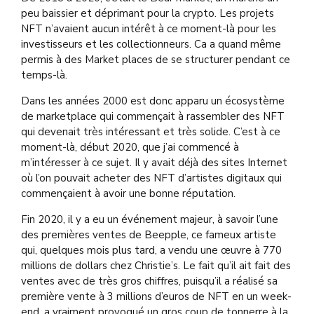
peu baissier et déprimant pour la crypto. Les projets
NFT n’avaient aucun intérêt à ce moment-là pour les
investisseurs et les collectionneurs. Ca a quand même
permis à des Market places de se structurer pendant ce
temps-là.
Dans les années 2000 est donc apparu un écosystème
de marketplace qui commençait à rassembler des NFT
qui devenait très intéressant et très solide. C’est à ce
moment-là, début 2020, que j’ai commencé à
m’intéresser à ce sujet. Il y avait déjà des sites Internet
où l’on pouvait acheter des NFT d’artistes digitaux qui
commençaient à avoir une bonne réputation.
Fin 2020, il y a eu un événement majeur, à savoir l’une
des premières ventes de Beepple, ce fameux artiste
qui, quelques mois plus tard, a vendu une œuvre à 770
millions de dollars chez Christie’s. Le fait qu’il ait fait des
ventes avec de très gros chiffres, puisqu’il a réalisé sa
première vente à 3 millions d’euros de NFT en un week-
end, a vraiment provoqué un gros coup de tonnerre à la