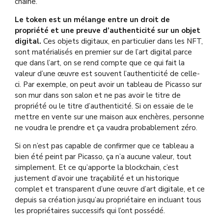
chaîne.
Le token est un mélange entre un droit de
propriété et une preuve d’authenticité sur un objet
digital.
Ces objets digitaux,
en particulier dans les NFT,
sont matérialisés en premier sur de l’art digital parce
que dans l’art, on se rend compte que ce qui fait la
valeur d’une œuvre est souvent l’authenticité de celle-
ci. Par exemple, on peut avoir un tableau de Picasso sur
son mur dans son salon et ne pas avoir le titre de
propriété ou le titre d’authenticité. Si on essaie de le
mettre en vente sur une maison aux enchères, personne
ne voudra le prendre et ça vaudra probablement zéro.
S
i on n’est pas capable de confirmer que ce tableau a
bien été peint par Picasso, ça n’a aucune valeur, tout
simplement. Et ce qu’apporte la blockchain, c’est
justement d’avoir une traçabilité et un historique
complet et transparent d’une œuvre d’art digitale, et ce
depuis sa création jusqu’au propriétaire en incluant tous
les propriétaires successifs qui l’ont possédé.