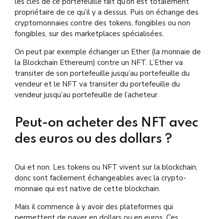
les clés de ce portefeuille fait qu’on est totalement
propriétaire de ce qu’il y a dessus. Puis on échange des
cryptomonnaies contre des tokens, fongibles ou non
fongibles, sur des marketplaces spécialisées.
On peut par exemple échanger un Ether (la monnaie de
la Blockchain Ethereum) contre un NFT. L’Ether va
transiter de son portefeuille jusqu’au portefeuille du
vendeur et le NFT va transiter du portefeuille du
vendeur jusqu’au portefeuille de l’acheteur.
Peut-on acheter des NFT avec
des euros ou des dollars ?
Oui et non. Les tokens ou NFT vivent sur la blockchain,
donc sont facilement échangeables avec la crypto-
monnaie qui est native de cette blockchain.
Mais il commence à y avoir des plateformes qui
permettent de payer en dollars ou en euros. Ces